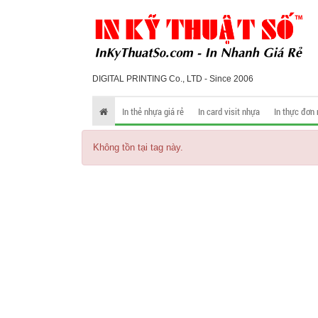
DIGITAL PRINTING Co., LTD - Since 2006
In thẻ nhựa giá rẻ
In card visit nhựa
In thực đơn
Không tồn tại tag này.