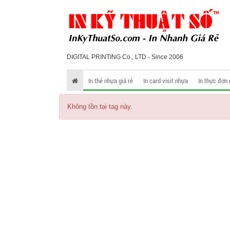
DIGITAL PRINTING Co., LTD - Since 2006
In thẻ nhựa giá rẻ
In card visit nhựa
In thực đơn
Không tồn tại tag này.