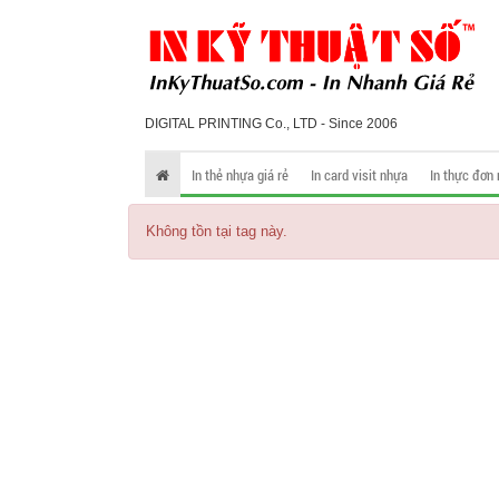
DIGITAL PRINTING Co., LTD - Since 2006
In thẻ nhựa giá rẻ
In card visit nhựa
In thực đơn
Không tồn tại tag này.