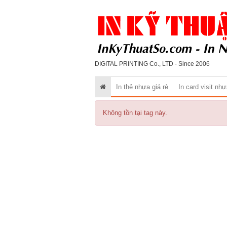
DIGITAL PRINTING Co., LTD - Since 2006
In thẻ nhựa giá rẻ
In card visit nh
Không tồn tại tag này.