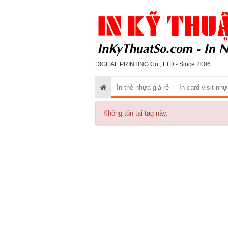
DIGITAL PRINTING Co., LTD - Since 2006
In thẻ nhựa giá rẻ
In card visit nh
Không tồn tại tag này.