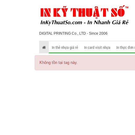
DIGITAL PRINTING Co., LTD - Since 2006
In thẻ nhựa giá rẻ
In card visit nhựa
In thực đơn
Không tồn tại tag này.