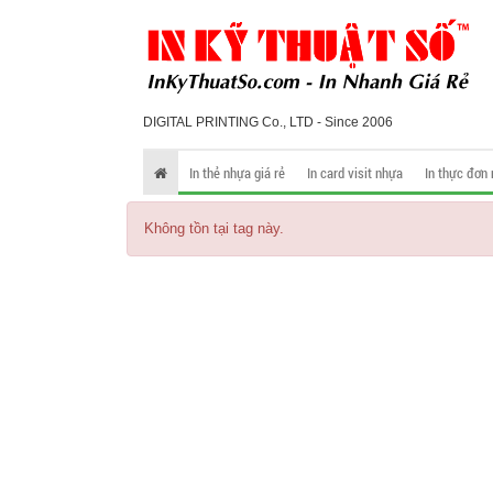
DIGITAL PRINTING Co., LTD - Since 2006
In thẻ nhựa giá rẻ
In card visit nhựa
In thực đơn
Không tồn tại tag này.