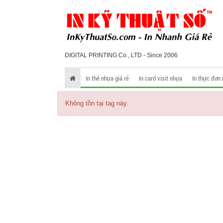
DIGITAL PRINTING Co., LTD - Since 2006
In thẻ nhựa giá rẻ
In card visit nhựa
In thực đơn
Không tồn tại tag này.