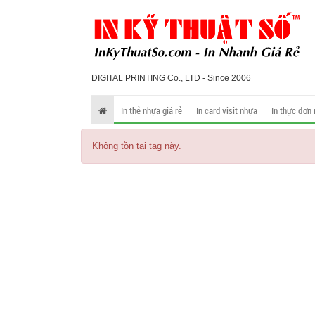
DIGITAL PRINTING Co., LTD - Since 2006
In thẻ nhựa giá rẻ
In card visit nhựa
In thực đơn
Không tồn tại tag này.