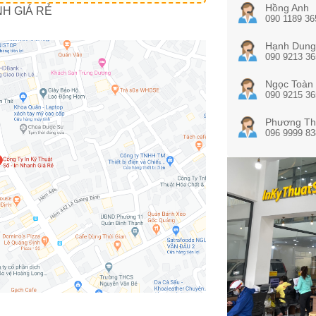
Hồng Anh
NH GIÁ RẺ
090 1189 36
Hạnh Dung
090 9213 36
Ngọc Toàn
090 9215 36
Phương Th
096 9999 83