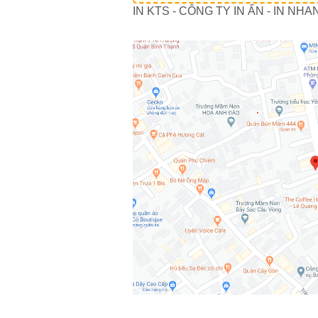
IN KTS - CÔNG TY IN ẤN - IN NHA