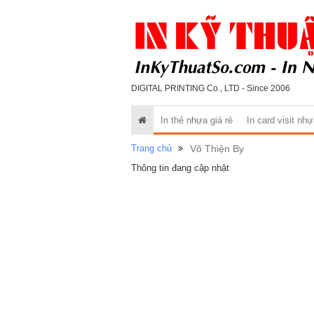
DIGITAL PRINTING Co., LTD - Since 2006
In thẻ nhựa giá rẻ
In card visit nh
Trang chủ
Võ Thiện By
Thông tin đang cập nhật