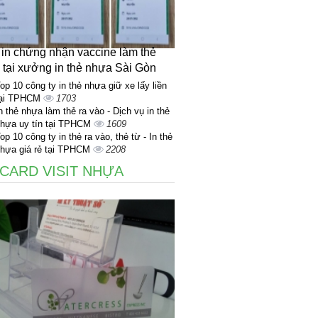
 in chứng nhận vaccine làm thẻ
 tại xưởng in thẻ nhựa Sài Gòn
op 10 công ty in thẻ nhựa giữ xe lấy liền
tại TPHCM
1703
n thẻ nhựa làm thẻ ra vào - Dịch vụ in thẻ
hựa uy tín tại TPHCM
1609
op 10 công ty in thẻ ra vào, thẻ từ - In thẻ
hựa giá rẻ tại TPHCM
2208
 CARD VISIT NHỰA