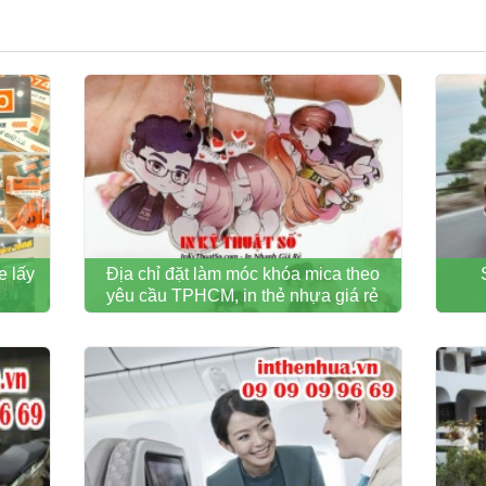
e lấy
Địa chỉ đặt làm móc khóa mica theo
yêu cầu TPHCM, in thẻ nhựa giá rẻ