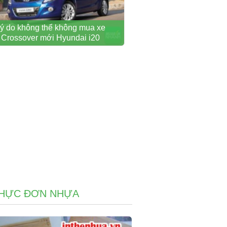
ý do không thể không mua xe
Crossover mới Hyundai i20
THỰC ĐƠN NHỰA