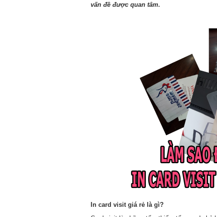
vấn đề được quan tâm.
In card visit giá rẻ là gì?