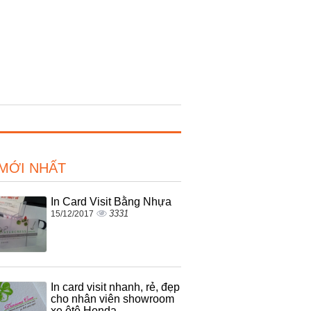
 MỚI NHẤT
In Card Visit Bằng Nhựa
3331
15/12/2017
In card visit nhanh, rẻ, đẹp
cho nhân viên showroom
xe ôtô Honda