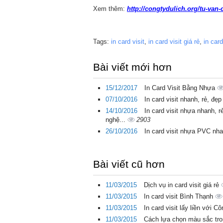
Xem thêm:
http://congtydulich.org/tu-van-
Tags:
in card visit
,
in card visit giá rẻ
,
in car
Bài viết mới hơn
15/12/2017
In Card Visit Bằng Nhựa
07/10/2016
In card visit nhanh, rẻ, đ
14/10/2016
In card visit nhựa nhanh, 
nghệ...
2903
26/10/2016
In card visit nhựa PVC nh
Bài viết cũ hơn
11/03/2015
Dịch vụ in card visit giá rẻ
11/03/2015
In card visit Bình Thạnh
11/03/2015
In card visit lấy liền với 
11/03/2015
Cách lựa chọn màu sắc tron