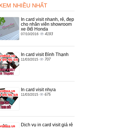
 XEM NHIỀU NHẤT
In card visit nhanh, rẻ, đẹp
cho nhân viên showroom
xe ôtô Honda
4193
07/10/2016
In card visit Bình Thạnh
707
11/03/2015
In card visit nhựa
675
11/03/2015
Dịch vụ in card visit giá rẻ