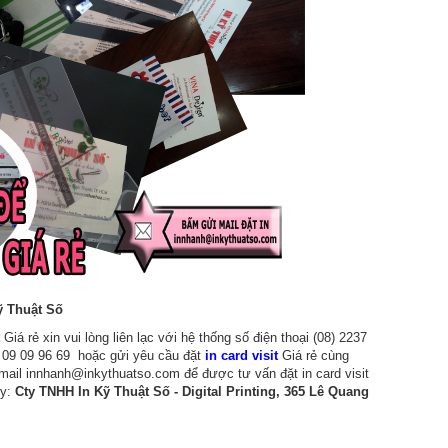
Kỹ Thuật Số
Giá rẻ xin vui lòng liên lạc với hệ thống số điện thoại (08) 2237
9 09 09 96 69 hoặc gửi yêu cầu đặt
in card visit
Giá rẻ cùng
email innhanh@inkythuatso.com để được tư vấn đặt in card visit
ty:
Cty TNHH In Kỹ Thuật Số - Digital Printing, 365 Lê Quang