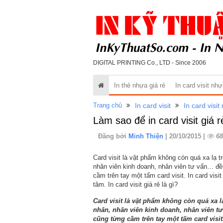
DIGITAL PRINTING Co., LTD - Since 2006
In thẻ nhựa giá rẻ
In card visit nh
Trang chủ
In card visit
In card visit
Làm sao để in card visit giá r
Đăng bởi
Minh Thiện
| 20/10/2015 |
68
Card visit là vật phẩm không còn quá xa lạ t
nhân viên kinh doanh, nhân viên tư vấn… đề
cầm trên tay một tấm card visit. In card vi
tâm. In card visit giá rẻ là gì?
Card visit là vật phẩm không còn quá xa l
nhân, nhân viên kinh doanh, nhân viên tư
cũng từng cầm trên tay một tấm card visit