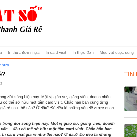
ựa
In thực đơn nhựa
In card visit
In thực đơn
Mẹo vặt cuộc sống
 nhựa
ẻ?
TIN
1
rong đời sống hiện nay. Một vị giáo sư, giảng viên, doanh nhân,
u có thể sở hữu một tấm card visit. Chắc hẳn bạn cũng từng
sit giá rẻ như thế nào? Ở đâu? Đó đều là những vấn đề được quan
ạ trong đời sống hiện nay. Một vị giáo sư, giảng viên, doanh
 vấn… đều có thể sở hữu một tấm card visit. Chắc hẳn bạn
. In card visit giá rẻ như thế nào? Ở đâu? Đó đều là những