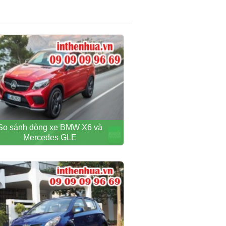
So sánh dòng xe BMW X6 và
Mercedes GLE