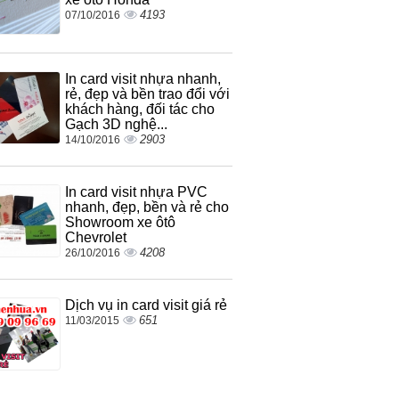
4193
07/10/2016
In card visit nhựa nhanh,
rẻ, đẹp và bền trao đổi với
khách hàng, đối tác cho
Gạch 3D nghệ...
2903
14/10/2016
In card visit nhựa PVC
nhanh, đẹp, bền và rẻ cho
Showroom xe ôtô
Chevrolet
4208
26/10/2016
Dịch vụ in card visit giá rẻ
651
11/03/2015