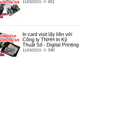
651
11/03/2015
In card visit lấy liền với
Công ty TNHH In Kỹ
Thuật Số - Digital Printing
540
11/03/2015