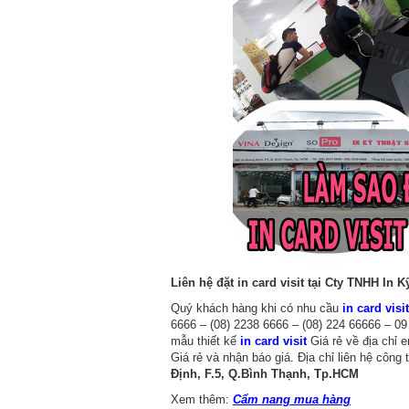
Liên hệ đặt in card visit tại Cty TNHH In 
Quý khách hàng khi có nhu cầu
in card visit
6666 – (08) 2238 6666 – (08) 224 66666 – 0
mẫu thiết kế
in card visit
Giá rẻ về địa chỉ 
Giá rẻ và nhận báo giá. Địa chỉ liên hệ công 
Định, F.5, Q.Bình Thạnh, Tp.HCM
Xem thêm:
Cẩm nang mua hàng