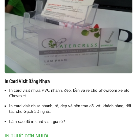
In Card Visit Bằng Nhựa
In card visit nhựa PVC nhanh, đẹp, bền và rẻ cho Showroom xe ôtô
Chevrolet
In card visit nhựa nhanh, rẻ, đẹp và bền trao đổi với khách hàng, đối
tác cho Gạch 3D nghệ...
Làm sao để in card visit giá rẻ?
IN THỰC ĐƠN NHỰA