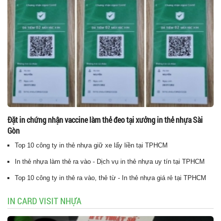
Đặt in chứng nhận vaccine làm thẻ đeo tại xưởng in thẻ nhựa Sài
Gòn
Top 10 công ty in thẻ nhựa giữ xe lấy liền tại TPHCM
In thẻ nhựa làm thẻ ra vào - Dịch vụ in thẻ nhựa uy tín tại TPHCM
Top 10 công ty in thẻ ra vào, thẻ từ - In thẻ nhựa giá rẻ tại TPHCM
IN CARD VISIT NHỰA