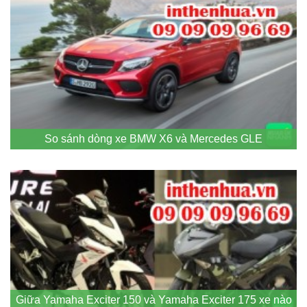
So sánh dòng xe BMW X6 và Mercedes GLE
Giữa Yamaha Exciter 150 và Yamaha Exciter 175 xe nào