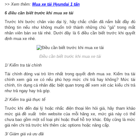
>> Xem thêm:
Mua xe tải Hyundai 1 tấn
6 điều cần biết trước khi mua xe tải
Trước khi bước chân vào đại lý, hãy chắc chắn đã nắm bắt đầy đủ
thông tin nếu như không muốn trở thành những chú "gà" trong mắt
nhân viên bán xe tải nhé. Dưới đây là 6 điều cần biết trước khi quyết
định mua xe nhé.
Điều cần biết trước khi mua xe tải
1/ Kiểm tra tài chính
Tài chính đóng vai trò lớn nhất trong quyết định mua xe. Kiểm tra tài
chính xem giá xe có nếu phù hợp mức chi trả hay không? Mức tài
chính, tín dụng cá nhân đặc biệt quan trọng để xem xét các kiểu chi trả
như trả ngay hay trả góp.
2/ Kiểm tra giá thực tế
Trước khi đến đại lý hoặc nhấc điện thoại lên hỏi giá, hãy tham khảo
mức giá đề xuất trên website của mỗi hãng xe, mức giá này có thể
chưa bao gồm một số loại phí hoặc thuế hỗ trợ khác. Đây cũng là mức
giá nên chi trả trước khi thêm các options hoặc nâng cấp.
3/ Giám giá và ưu đãi