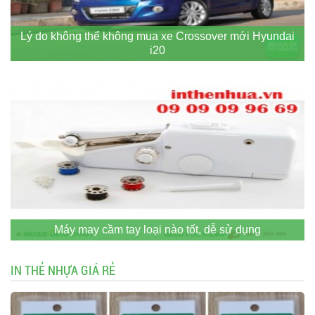
Lý do không thể không mua xe Crossover mới Hyundai
i20
Máy may cầm tay loại nào tốt, dễ sử dụng
IN THẺ NHỰA GIÁ RẺ