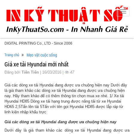
Toggle
naviga
DIGITAL PRINTING Co., LTD - Since 2006
Trang chủ
Mẹo vặt cuộc sống
Giá xe tải Hyundai mới nhất
Đăng bởi
Tiên Tiên
| 16/03/2016 |
47
Giá các dòng xe tải Hyundai đang được ưa chuộng hiện nay Dưới đây
là giá tham khảo các dòng xe tải Hyundai đang được ưa chuộng hiện
nay. Hãy tham khảo để có thêm thông tin chọn mua xe nhé. 1/ Xe tải
Hyundai HD85 Dòng xe tải hạng trung được nâng tải từ xe Hyundai
HD65 2,5Tấn lên tải 5Tấn với tên gọi Hyundai HD85 được lắp ráp từ
linh kiện nhập khẩu trực
Giá các dòng xe tải Hyundai đang được ưa chuộng hiện nay
Dưới đây là giá tham khảo các dòng xe tải Hyundai đang được ưa