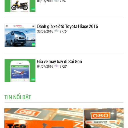
1791
08/07/2016
Đánh giá xe ôtô Toyota Hiace 2016
1775
30/08/2016
Giá vé máy bay đi Sài Gòn
1723
04/07/2016
TIN NỔI BẬT