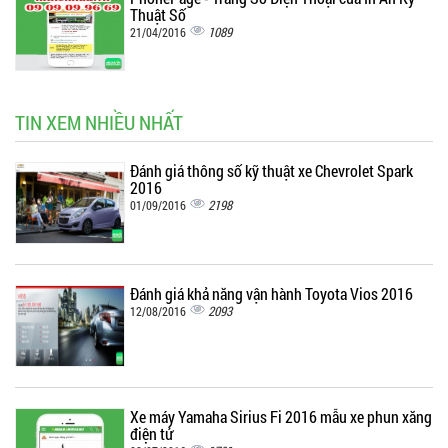
Thuật Số
1089
21/04/2016
TIN XEM NHIỀU NHẤT
Đánh giá thông số kỹ thuật xe Chevrolet Spark
2016
2198
01/09/2016
Đánh giá khả năng vận hành Toyota Vios 2016
2093
12/08/2016
Xe máy Yamaha Sirius Fi 2016 mẫu xe phun xăng
điện tử