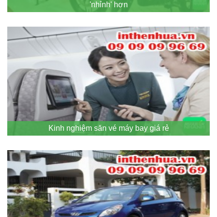
'nhỉnh' hơn
Kinh nghiệm săn vé máy bay giá rẻ