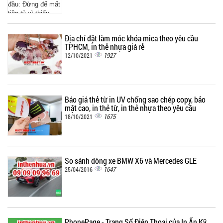
Địa chỉ đặt làm móc khóa mica theo yêu cầu
TPHCM, in thẻ nhựa giá rẻ
1927
12/10/2021
Báo giá thẻ từ in UV chống sao chép copy, bảo
mật cao, in thẻ từ, in thẻ nhựa theo yêu cầu
1675
18/10/2021
So sánh dòng xe BMW X6 và Mercedes GLE
1647
25/04/2016
PhonePage - Trang Số Điện Thoại của In Ấn Kỹ