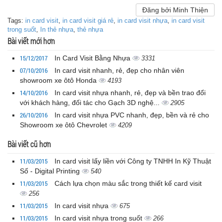
Đăng bởi Minh Thiện
Tags:
in card visit
,
in card visit giá rẻ
,
in card visit nhựa
,
in card visit
trong suốt
,
In thẻ nhựa
,
thẻ nhựa
Bài viết mới hơn
15/12/2017
In Card Visit Bằng Nhựa
3331
07/10/2016
In card visit nhanh, rẻ, đẹp cho nhân viên
showroom xe ôtô Honda
4193
14/10/2016
In card visit nhựa nhanh, rẻ, đẹp và bền trao đổi
với khách hàng, đối tác cho Gạch 3D nghệ...
2905
26/10/2016
In card visit nhựa PVC nhanh, đẹp, bền và rẻ cho
Showroom xe ôtô Chevrolet
4209
Bài viết cũ hơn
11/03/2015
In card visit lấy liền với Công ty TNHH In Kỹ Thuật
Số - Digital Printing
540
11/03/2015
Cách lựa chọn màu sắc trong thiết kế card visit
256
11/03/2015
In card visit nhựa
675
11/03/2015
In card visit nhựa trong suốt
266