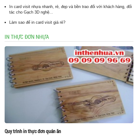
In card visit nhựa nhanh, rẻ, đẹp và bền trao đổi với khách hàng, đối
tác cho Gạch 3D nghệ...
Làm sao để in card visit giá rẻ?
IN THỰC ĐƠN NHỰA
Quy trình in thực đơn quán ăn