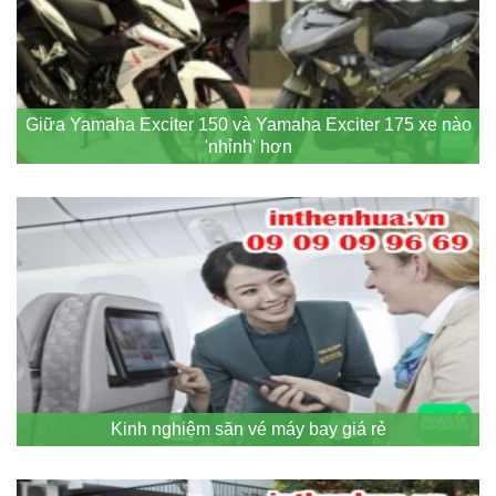
Giữa Yamaha Exciter 150 và Yamaha Exciter 175 xe nào
'nhỉnh' hơn
Kinh nghiệm săn vé máy bay giá rẻ