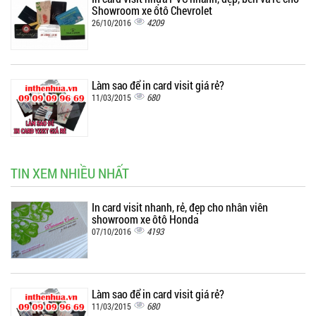
Showroom xe ôtô Chevrolet
4209
26/10/2016
Làm sao để in card visit giá rẻ?
680
11/03/2015
TIN XEM NHIỀU NHẤT
In card visit nhanh, rẻ, đẹp cho nhân viên
showroom xe ôtô Honda
4193
07/10/2016
Làm sao để in card visit giá rẻ?
680
11/03/2015