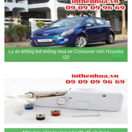
Lý do không thể không mua xe Crossover mới Hyundai
i20