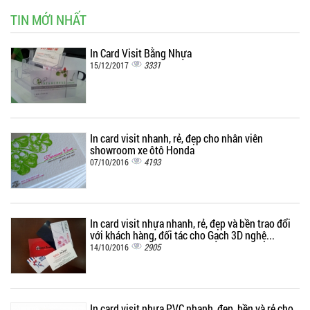
TIN MỚI NHẤT
In Card Visit Bằng Nhựa
3331
15/12/2017
In card visit nhanh, rẻ, đẹp cho nhân viên
showroom xe ôtô Honda
4193
07/10/2016
In card visit nhựa nhanh, rẻ, đẹp và bền trao đổi
với khách hàng, đối tác cho Gạch 3D nghệ...
2905
14/10/2016
In card visit nhựa PVC nhanh, đẹp, bền và rẻ cho