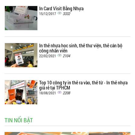
In Card Visit Bằng Nhựa
3332
15/12/2017
In thẻ nhựa học sinh, thẻ thư viện, thẻ cán bộ
công nhân viên
2104
22/02/2021
Top 10 công ty in thẻ ra vào, thẻ từ - In thẻ nhựa
giá rẻ tại TPHCM
2208
18/08/2021
TIN NỔI BẬT