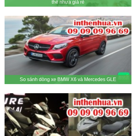
thẻ nhựa giá rẻ
So sánh dòng xe BMW X6 và Mercedes GLE