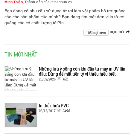
Minh Thiện
, Thành viên của inthenhua.vn
Bạn đang có nhu cầu sử dụng tờ rơi làm vật phẩm hỗ trợ quảng
cáo cho sản phẩm của mình? Bạn đang tìm một đơn vị in tờ rơi
quảng cáo có chất lượng tốt?In...
105 lượt xem
ĐỌC TIẾP
TIN MỚI NHẤT
Những lưu ý sống còn khi đầu tư máy in UV lần
đầu: Đừng để mất tiền tỷ vì thiếu hiểu biết
182
25/02/2026
In thẻ nhựa PVC
2494
08/12/2017