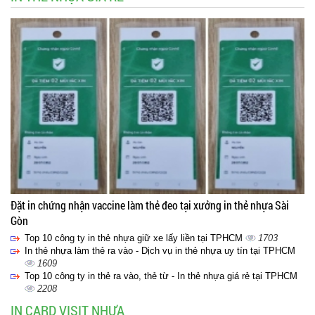
Đặt in chứng nhận vaccine làm thẻ đeo tại xưởng in thẻ nhựa Sài
Gòn
Top 10 công ty in thẻ nhựa giữ xe lấy liền tại TPHCM
1703
In thẻ nhựa làm thẻ ra vào - Dịch vụ in thẻ nhựa uy tín tại TPHCM
1609
Top 10 công ty in thẻ ra vào, thẻ từ - In thẻ nhựa giá rẻ tại TPHCM
2208
IN CARD VISIT NHỰA