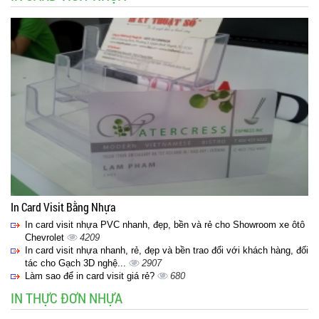
In Card Visit Bằng Nhựa
In card visit nhựa PVC nhanh, đẹp, bền và rẻ cho Showroom xe ôtô
Chevrolet
4209
In card visit nhựa nhanh, rẻ, đẹp và bền trao đổi với khách hàng, đối
tác cho Gạch 3D nghệ...
2907
Làm sao để in card visit giá rẻ?
680
IN THỰC ĐƠN NHỰA