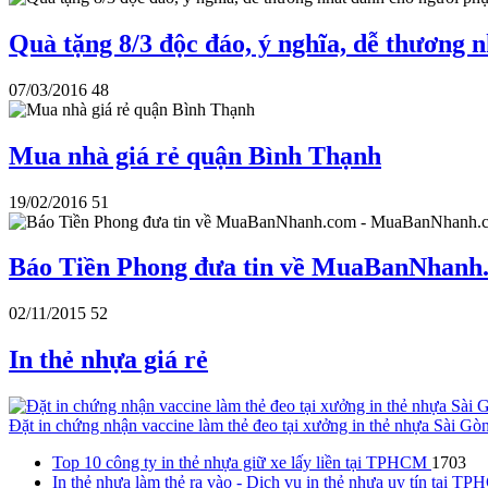
Quà tặng 8/3 độc đáo, ý nghĩa, dễ thương 
07/03/2016
48
Mua nhà giá rẻ quận Bình Thạnh
19/02/2016
51
Báo Tiền Phong đưa tin về MuaBanNhanh
02/11/2015
52
In thẻ nhựa giá rẻ
Đặt in chứng nhận vaccine làm thẻ đeo tại xưởng in thẻ nhựa Sài Gò
Top 10 công ty in thẻ nhựa giữ xe lấy liền tại TPHCM
1703
In thẻ nhựa làm thẻ ra vào - Dịch vụ in thẻ nhựa uy tín tại 