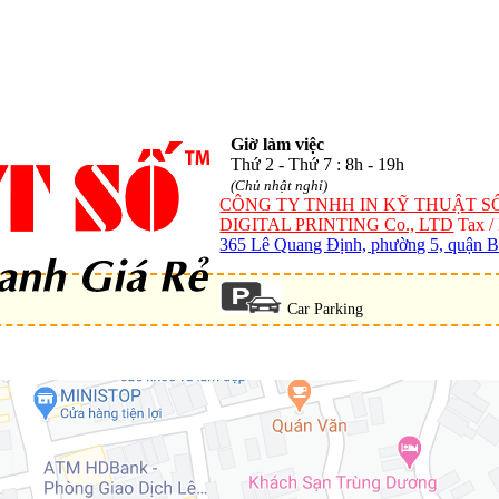
Giờ làm việc
Thứ 2 - Thứ 7 : 8h - 19h
(Chủ nhật nghỉ)
CÔNG TY TNHH IN KỸ THUẬT S
DIGITAL PRINTING Co., LTD
Tax /
365 Lê Quang Định, phường 5, quận
Car Parking