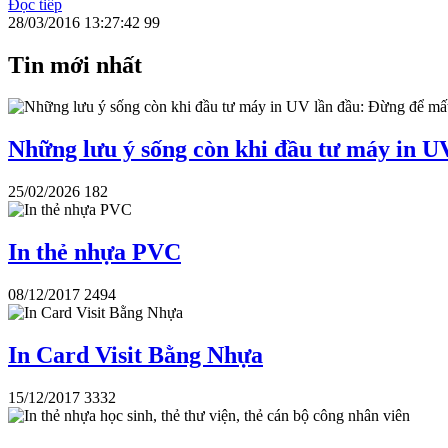
Đọc tiếp
28/03/2016 13:27:42
99
Tin mới nhất
Những lưu ý sống còn khi đầu tư máy in UV 
25/02/2026
182
In thẻ nhựa PVC
08/12/2017
2494
In Card Visit Bằng Nhựa
15/12/2017
3332