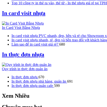
Top 10 công ty in thẻ ra vào, thẻ từ - In thẻ nhựa giá rẻ tại 
In card visit nhựa
In Card Visit Bằng Nhựa
In card visit nhựa PVC nhanh, đẹp, bền và rẻ cho Showroom x
In card visit nhựa nhanh, rẻ, đẹp và bền trao đổi với khách hà
Làm sao để in card visit giá rẻ?
680
In thực đơn nhựa
Quy trình in thực đơn quán ăn
In thực đơn nhựa
670
In thực đơn nhựa nhà hàng, quán ăn
691
In thực đơn nhựa quán cafe
599
Xem Nhiều
Chuyên mục hot