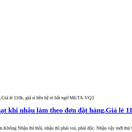
ạt khi nhậu làm theo đơn đặt hàng.Giá lẻ 1
ông Nhậu thì thôi, nhậu thì phải vui, phải độc. Nhậu vậy mới thú v