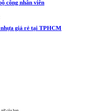
 bộ công nhân viên
thẻ nhựa giá rẻ tại TPHCM