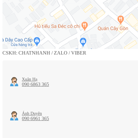
CSKH: CHATNHANH / ZALO / VIBER
Xuân Hạ
090 6863 365
Ánh Duyên
090 6961 365