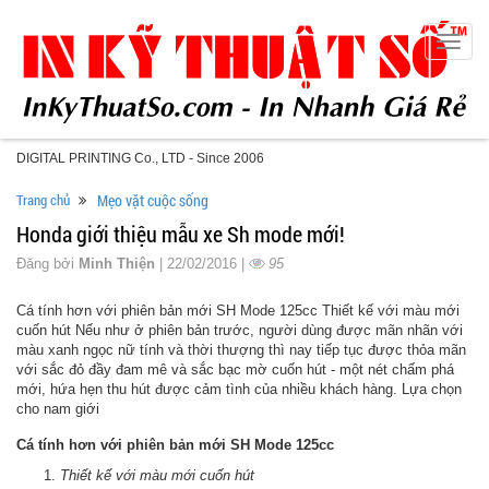
Toggle
naviga
DIGITAL PRINTING Co., LTD - Since 2006
Trang chủ
Mẹo vặt cuộc sống
Honda giới thiệu mẫu xe Sh mode mới!
Đăng bởi
Minh Thiện
| 22/02/2016 |
95
Cá tính hơn với phiên bản mới SH Mode 125cc Thiết kế với màu mới
cuốn hút Nếu như ở phiên bản trước, người dùng được mãn nhãn với
màu xanh ngọc nữ tính và thời thượng thì nay tiếp tục được thỏa mãn
với sắc đỏ đầy đam mê và sắc bạc mờ cuốn hút - một nét chấm phá
mới, hứa hẹn thu hút được cảm tình của nhiều khách hàng. Lựa chọn
cho nam giới
Cá tính hơn với phiên bản mới SH Mode 125cc
Thiết kế với màu mới cuốn hút