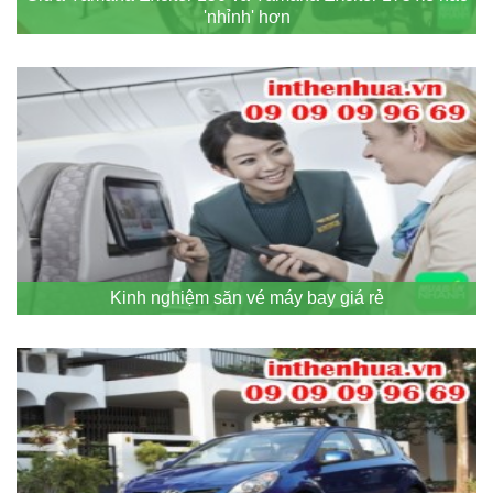
'nhỉnh' hơn
Kinh nghiệm săn vé máy bay giá rẻ