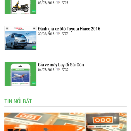
1791
08/07/2016
Đánh giá xe ôtô Toyota Hiace 2016
1772
30/08/2016
Giá vé máy bay đi Sài Gòn
1720
04/07/2016
TIN NỔI BẬT