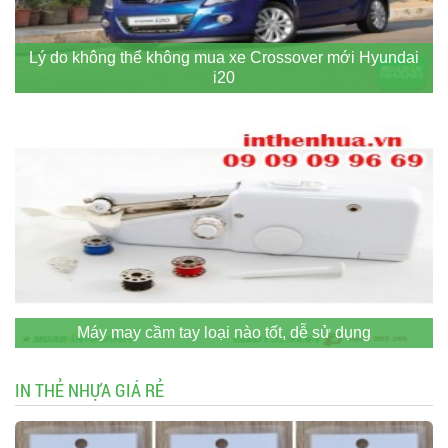
Lý do không thể không mua xe Crossover mới Hyundai
i20
Máy may cầm tay loại nào tốt, dễ sử dụng
IN THẺ NHỰA GIÁ RẺ