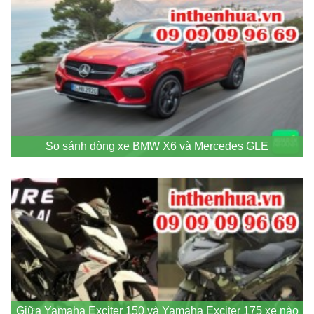
So sánh dòng xe BMW X6 và Mercedes GLE
Giữa Yamaha Exciter 150 và Yamaha Exciter 175 xe nào