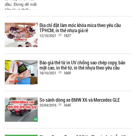
Địa chỉ đặt làm móc khóa mica theo yêu cầu
TPHCM, in thẻ nhựa giá rẻ
1927
12/10/2021
Báo giá thẻ từ in UV chống sao chép copy, bảo
mật cao, in thẻ từ, in thẻ nhựa theo yêu cầu
1669
18/10/2021
So sánh dòng xe BMW X6 và Mercedes GLE
1645
25/04/2016