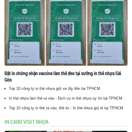
Đặt in chứng nhận vaccine làm thẻ đeo tại xưởng in thẻ nhựa Sài
Gòn
Top 10 công ty in thẻ nhựa giữ xe lấy liền tại TPHCM
In thẻ nhựa làm thẻ ra vào - Dịch vụ in thẻ nhựa uy tín tại TPHCM
Top 10 công ty in thẻ ra vào, thẻ từ - In thẻ nhựa giá rẻ tại TPHCM
IN CARD VISIT NHỰA