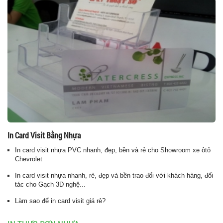
In Card Visit Bằng Nhựa
In card visit nhựa PVC nhanh, đẹp, bền và rẻ cho Showroom xe ôtô
Chevrolet
In card visit nhựa nhanh, rẻ, đẹp và bền trao đổi với khách hàng, đối
tác cho Gạch 3D nghệ...
Làm sao để in card visit giá rẻ?