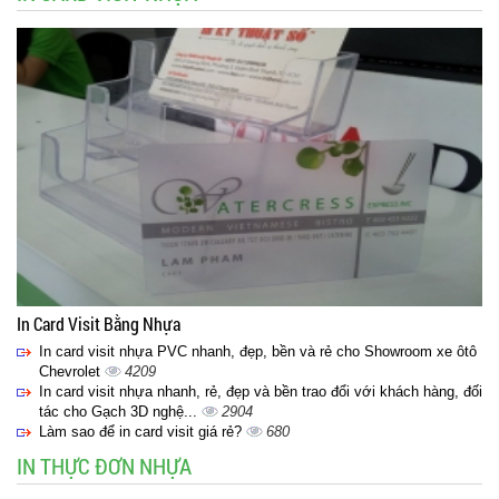
In Card Visit Bằng Nhựa
In card visit nhựa PVC nhanh, đẹp, bền và rẻ cho Showroom xe ôtô
Chevrolet
4209
In card visit nhựa nhanh, rẻ, đẹp và bền trao đổi với khách hàng, đối
tác cho Gạch 3D nghệ...
2904
Làm sao để in card visit giá rẻ?
680
IN THỰC ĐƠN NHỰA