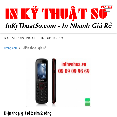
Toggle
naviga
DIGITAL PRINTING Co., LTD - Since 2006
Trang chủ
điện thoại giá rẻ
.
Điện thoại giá rẻ 2 sim 2 sóng