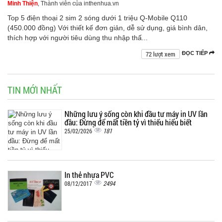
Minh Thiện
, Thành viên của inthenhua.vn
Top 5 điện thoại 2 sim 2 sóng dưới 1 triệu Q-Mobile Q110
(450.000 đồng) Với thiết kế đơn giản, dễ sử dụng, giá bình dân,
thích hợp với người tiêu dùng thu nhập thấ...
72 lượt xem
ĐỌC TIẾP
TIN MỚI NHẤT
Những lưu ý sống còn khi đầu tư máy in UV lần
đầu: Đừng để mất tiền tỷ vì thiếu hiểu biết
181
25/02/2026
In thẻ nhựa PVC
2494
08/12/2017