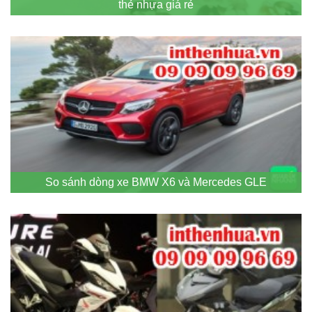
thẻ nhựa giá rẻ
So sánh dòng xe BMW X6 và Mercedes GLE