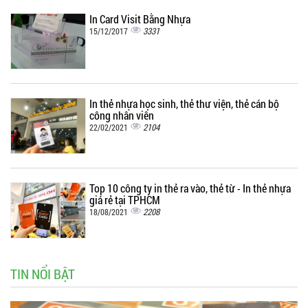
In Card Visit Bằng Nhựa
3331
15/12/2017
In thẻ nhựa học sinh, thẻ thư viện, thẻ cán bộ
công nhân viên
2104
22/02/2021
Top 10 công ty in thẻ ra vào, thẻ từ - In thẻ nhựa
giá rẻ tại TPHCM
2208
18/08/2021
TIN NỔI BẬT