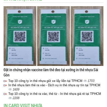
Đặt in chứng nhận vaccine làm thẻ đeo tại xưởng in thẻ nhựa Sài
Gòn
Top 10 công ty in thẻ nhựa giữ xe lấy liền tại TPHCM
1703
In thẻ nhựa làm thẻ ra vào - Dịch vụ in thẻ nhựa uy tín tại TPHCM
1609
Top 10 công ty in thẻ ra vào, thẻ từ - In thẻ nhựa giá rẻ tại TPHCM
2208
IN CARD VISIT NHỰA