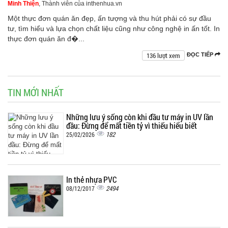
Minh Thiện
, Thành viên của inthenhua.vn
Một thực đơn quán ăn đẹp, ấn tượng và thu hút phải có sự đầu
tư, tìm hiểu và lựa chọn chất liệu cũng như công nghệ in ấn tốt. In
thực đơn quán ăn đ�...
136 lượt xem
ĐỌC TIẾP
TIN MỚI NHẤT
Những lưu ý sống còn khi đầu tư máy in UV lần
đầu: Đừng để mất tiền tỷ vì thiếu hiểu biết
182
25/02/2026
In thẻ nhựa PVC
2494
08/12/2017