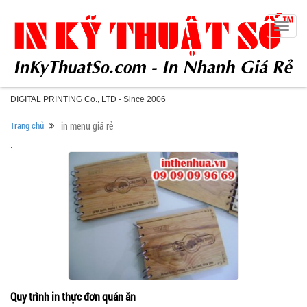
Toggle
naviga
DIGITAL PRINTING Co., LTD - Since 2006
Trang chủ
in menu giá rẻ
.
Quy trình in thực đơn quán ăn