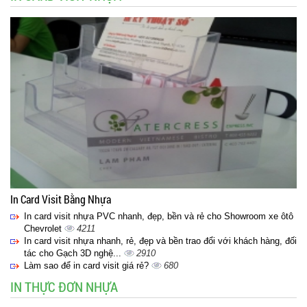
In Card Visit Bằng Nhựa
In card visit nhựa PVC nhanh, đẹp, bền và rẻ cho Showroom xe ôtô
Chevrolet
4211
In card visit nhựa nhanh, rẻ, đẹp và bền trao đổi với khách hàng, đối
tác cho Gạch 3D nghệ...
2910
Làm sao để in card visit giá rẻ?
680
IN THỰC ĐƠN NHỰA