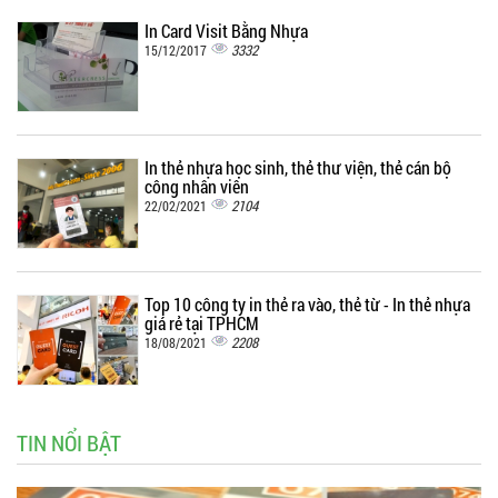
In Card Visit Bằng Nhựa
3332
15/12/2017
In thẻ nhựa học sinh, thẻ thư viện, thẻ cán bộ
công nhân viên
2104
22/02/2021
Top 10 công ty in thẻ ra vào, thẻ từ - In thẻ nhựa
giá rẻ tại TPHCM
2208
18/08/2021
TIN NỔI BẬT