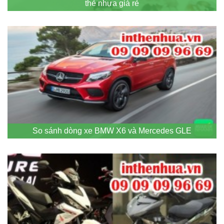
thẻ nhựa giá rẻ
So sánh dòng xe BMW X6 và Mercedes GLE