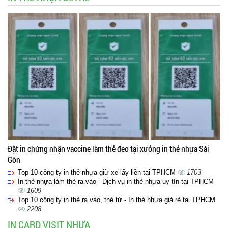
Đặt in chứng nhận vaccine làm thẻ đeo tại xưởng in thẻ nhựa Sài
Gòn
Top 10 công ty in thẻ nhựa giữ xe lấy liền tại TPHCM
1703
In thẻ nhựa làm thẻ ra vào - Dịch vụ in thẻ nhựa uy tín tại TPHCM
1609
Top 10 công ty in thẻ ra vào, thẻ từ - In thẻ nhựa giá rẻ tại TPHCM
2208
IN CARD VISIT NHỰA