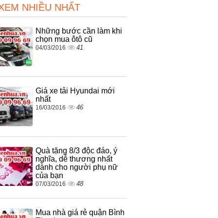
 XEM NHIỀU NHẤT
Những bước cần làm khi
chọn mua ôtô cũ
41
04/03/2016
Giá xe tải Hyundai mới
nhất
46
16/03/2016
Quà tặng 8/3 độc đáo, ý
nghĩa, dễ thương nhất
dành cho người phụ nữ
của bạn
48
07/03/2016
Mua nhà giá rẻ quận Bình