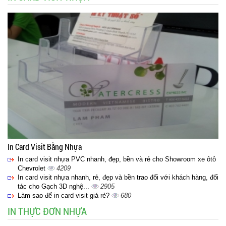
In Card Visit Bằng Nhựa
In card visit nhựa PVC nhanh, đẹp, bền và rẻ cho Showroom xe ôtô
Chevrolet
4209
In card visit nhựa nhanh, rẻ, đẹp và bền trao đổi với khách hàng, đối
tác cho Gạch 3D nghệ...
2905
Làm sao để in card visit giá rẻ?
680
IN THỰC ĐƠN NHỰA