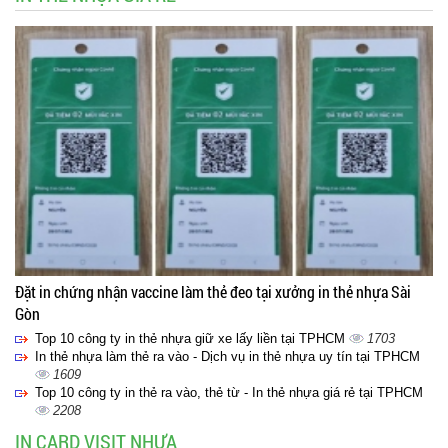
Đặt in chứng nhận vaccine làm thẻ đeo tại xưởng in thẻ nhựa Sài
Gòn
Top 10 công ty in thẻ nhựa giữ xe lấy liền tại TPHCM
1703
In thẻ nhựa làm thẻ ra vào - Dịch vụ in thẻ nhựa uy tín tại TPHCM
1609
Top 10 công ty in thẻ ra vào, thẻ từ - In thẻ nhựa giá rẻ tại TPHCM
2208
IN CARD VISIT NHỰA