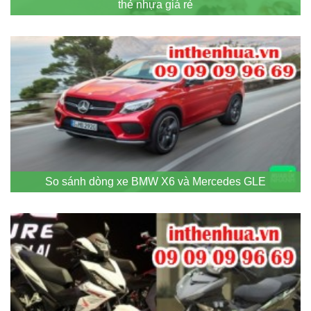
thẻ nhựa giá rẻ
So sánh dòng xe BMW X6 và Mercedes GLE