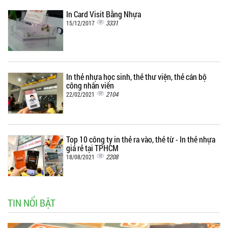
In Card Visit Bằng Nhựa
3331
15/12/2017
In thẻ nhựa học sinh, thẻ thư viện, thẻ cán bộ
công nhân viên
2104
22/02/2021
Top 10 công ty in thẻ ra vào, thẻ từ - In thẻ nhựa
giá rẻ tại TPHCM
2208
18/08/2021
TIN NỔI BẬT