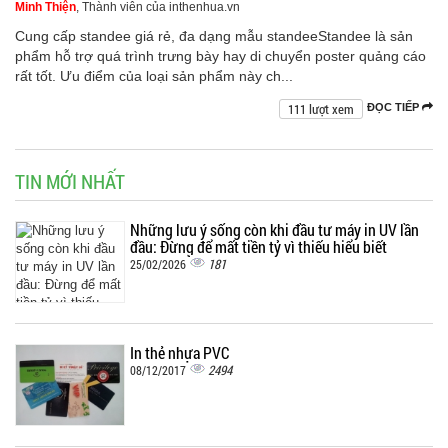
Minh Thiện
, Thành viên của inthenhua.vn
Cung cấp standee giá rẻ, đa dạng mẫu standeeStandee là sản
phẩm hỗ trợ quá trình trưng bày hay di chuyển poster quảng cáo
rất tốt. Ưu điểm của loại sản phẩm này ch...
111 lượt xem
ĐỌC TIẾP
TIN MỚI NHẤT
Những lưu ý sống còn khi đầu tư máy in UV lần
đầu: Đừng để mất tiền tỷ vì thiếu hiểu biết
181
25/02/2026
In thẻ nhựa PVC
2494
08/12/2017