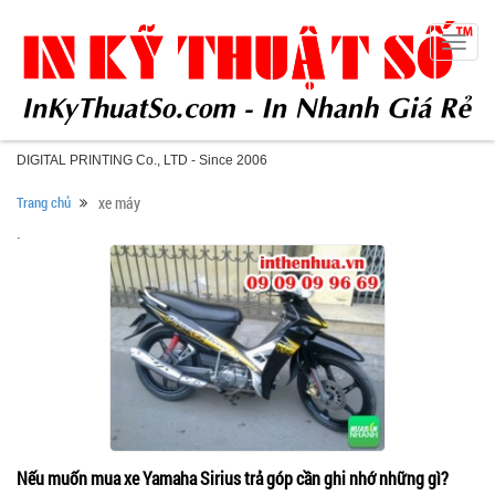
Toggle
naviga
DIGITAL PRINTING Co., LTD - Since 2006
Trang chủ
xe máy
.
Nếu muốn mua xe Yamaha Sirius trả góp cần ghi nhớ những gì?