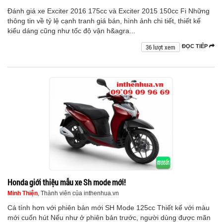
Đánh giá xe Exciter 2016 175cc và Exciter 2015 150cc Fi Những
thông tin về tỷ lệ cạnh tranh giá bán, hình ảnh chi tiết, thiết kế
kiểu dáng cũng như tốc độ vận h&agra...
36 lượt xem
ĐỌC TIẾP
Honda giới thiệu mẫu xe Sh mode mới!
Minh Thiện
, Thành viên của inthenhua.vn
Cá tính hơn với phiên bản mới SH Mode 125cc Thiết kế với màu
mới cuốn hút Nếu như ở phiên bản trước, người dùng được mãn