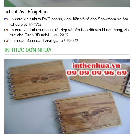
In Card Visit Bằng Nhựa
In card visit nhựa PVC nhanh, đẹp, bền và rẻ cho Showroom xe ôtô
Chevrolet
4211
In card visit nhựa nhanh, rẻ, đẹp và bền trao đổi với khách hàng, đối
tác cho Gạch 3D nghệ...
2910
Làm sao để in card visit giá rẻ?
680
IN THỰC ĐƠN NHỰA