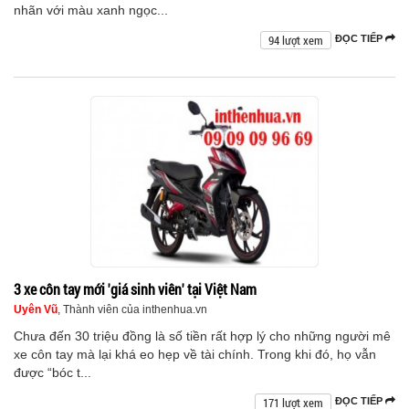
nhãn với màu xanh ngọc...
94 lượt xem
ĐỌC TIẾP
3 xe côn tay mới 'giá sinh viên' tại Việt Nam
Uyên Vũ
, Thành viên của inthenhua.vn
Chưa đến 30 triệu đồng là số tiền rất hợp lý cho những người mê
xe côn tay mà lại khá eo hẹp về tài chính. Trong khi đó, họ vẫn
được “bóc t...
171 lượt xem
ĐỌC TIẾP