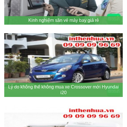
Kinh nghiệm săn vé máy bay giá rẻ
Lý do không thể không mua xe Crossover mới Hyundai
i20