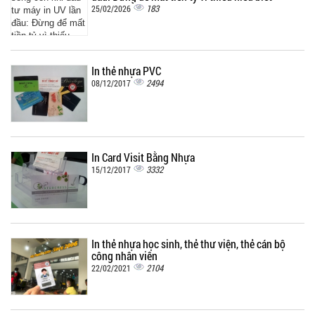
183
25/02/2026
In thẻ nhựa PVC
2494
08/12/2017
In Card Visit Bằng Nhựa
3332
15/12/2017
In thẻ nhựa học sinh, thẻ thư viện, thẻ cán bộ
công nhân viên
2104
22/02/2021