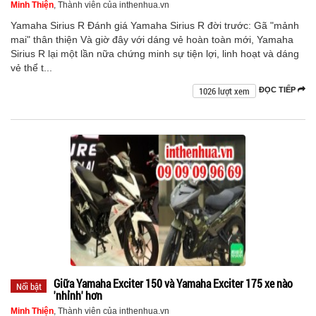
Minh Thiện
, Thành viên của inthenhua.vn
Yamaha Sirius R Đánh giá Yamaha Sirius R đời trước: Gã "mảnh
mai" thân thiện Và giờ đây với dáng vẻ hoàn toàn mới, Yamaha
Sirius R lại một lần nữa chứng minh sự tiện lợi, linh hoạt và dáng
vẻ thể t...
1026 lượt xem
ĐỌC TIẾP
Giữa Yamaha Exciter 150 và Yamaha Exciter 175 xe nào
Nổi bật
'nhỉnh' hơn
Minh Thiện
, Thành viên của inthenhua.vn