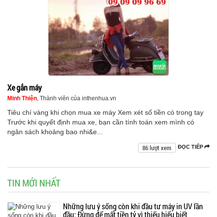
Xe gắn máy
Minh Thiện
, Thành viên của inthenhua.vn
Tiêu chí vàng khi chọn mua xe máy Xem xét số tiền có trong tay
Trước khi quyết định mua xe, bạn cần tính toán xem mình có
ngân sách khoảng bao nhi&e...
86 lượt xem
ĐỌC TIẾP
TIN MỚI NHẤT
Những lưu ý sống còn khi đầu tư máy in UV lần
đầu: Đừng để mất tiền tỷ vì thiếu hiểu biết