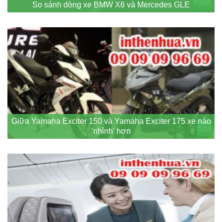
So sánh dòng xe BMW X6 và Mercedes GLE
Giữa Yamaha Exciter 150 và Yamaha Exciter 175 xe nào
'nhỉnh' hơn