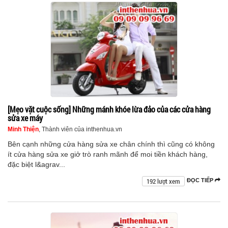
[Mẹo vặt cuộc sống] Những mánh khóe lừa đảo của các cửa hàng
sửa xe máy
Minh Thiện
, Thành viên của inthenhua.vn
Bên cạnh những cửa hàng sửa xe chân chính thì cũng có không
ít cửa hàng sửa xe giở trò ranh mãnh để moi tiền khách hàng,
đặc biệt l&agrav...
192 lượt xem
ĐỌC TIẾP