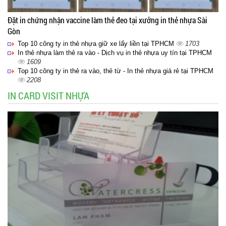
Đặt in chứng nhận vaccine làm thẻ đeo tại xưởng in thẻ nhựa Sài
Gòn
Top 10 công ty in thẻ nhựa giữ xe lấy liền tại TPHCM
1703
In thẻ nhựa làm thẻ ra vào - Dịch vụ in thẻ nhựa uy tín tại TPHCM
1609
Top 10 công ty in thẻ ra vào, thẻ từ - In thẻ nhựa giá rẻ tại TPHCM
2208
IN CARD VISIT NHỰA