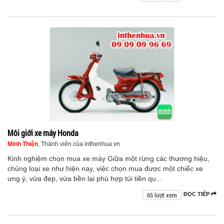
Môi giới xe máy Honda
Minh Thiện
, Thành viên của inthenhua.vn
Kinh nghiệm chọn mua xe máy Giữa một rừng các thương hiệu,
chủng loại xe như hiện nay, việc chọn mua được một chiếc xe
ưng ý, vừa đẹp, vừa bền lại phù hợp túi tiền qu...
65 lượt xem
ĐỌC TIẾP