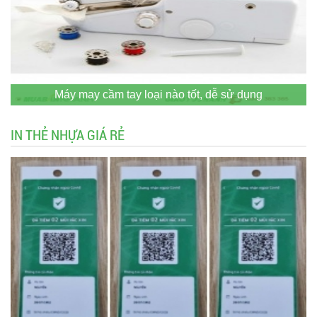
Máy may cầm tay loại nào tốt, dễ sử dụng
IN THẺ NHỰA GIÁ RẺ